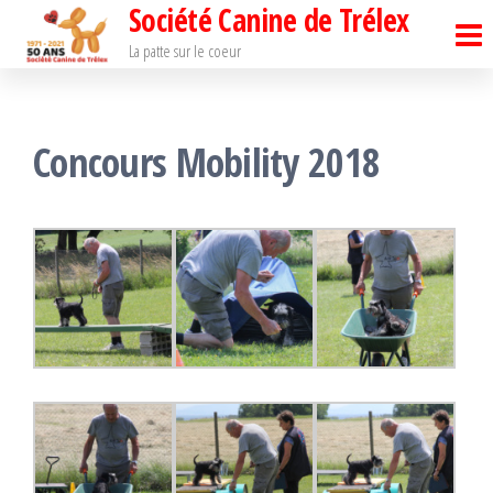
Société Canine de Trélex
Passer
ce
La patte sur le coeur
contenu
Concours Mobility 2018