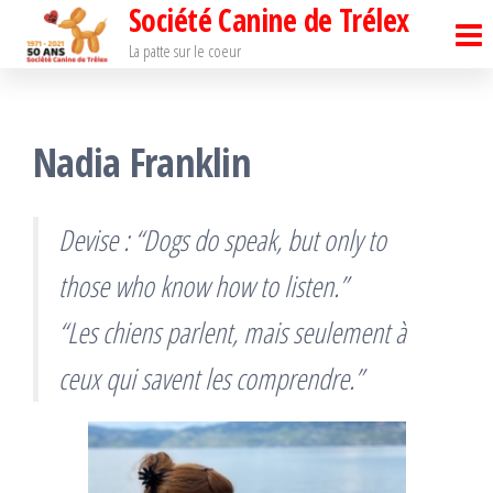
Société Canine de Trélex
Passer
ce
La patte sur le coeur
contenu
Nadia Franklin
Devise : “Dogs do speak, but only to
those who know how to listen.”
“Les chiens parlent, mais seulement à
ceux qui savent les comprendre.”