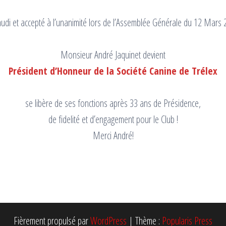
udi et accepté à l’unanimité lors de l’Assemblée Générale du 12 Mars 
Monsieur André Jaquinet devient
Président d’Honneur de la Société Canine de Trélex
se libère de ses fonctions après 33 ans de Présidence,
de fidelité et d’engagement pour le Club !
Merci André!
Fièrement propulsé par
WordPress
|
Thème :
Popularis Press