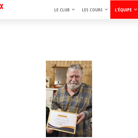
x
LE CLUB
LES COURS
L’ÉQUIPE