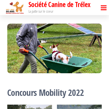
Société Canine de Trélex
Passer
ce
La patte sur le coeur
contenu
Concours Mobility 2022