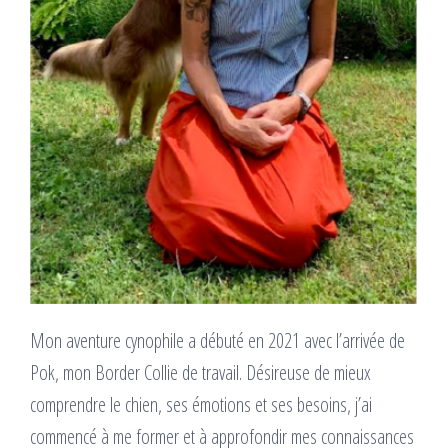
Mon aventure cynophile a débuté en 2021 avec l’arrivée de
Pok, mon Border Collie de travail. Désireuse de mieux
comprendre le chien, ses émotions et ses besoins, j’ai
commencé à me former et à approfondir mes connaissances